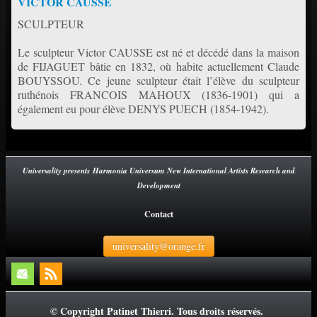
VICTOR CAUSSE
SCULPTEUR
Le sculpteur Victor CAUSSE est né et décédé dans la maison
de FIJAGUET bâtie en 1832, où habite actuellement Claude
BOUYSSOU. Ce jeune sculpteur était l’élève du sculpteur
ruthénois FRANCOIS MAHOUX (1836-1901) qui a
également eu pour élève DENYS PUECH (1854-1942).
Universality presents Harmonia Universum New International Artists Research and
Development
Contact
universality@orange.fr
© Copyright Patinet Thierri. Tous droits réservés.