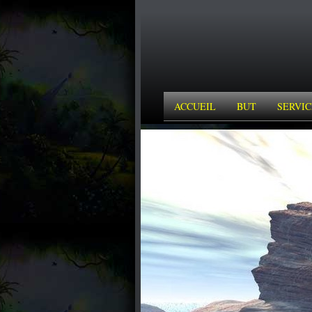
ACCUEIL
BUT
SERVIC