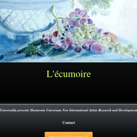
L'écumoire
Universality presents Harmonia Universum New International Artists Research and Developmen
Contact
universality@orange.fr