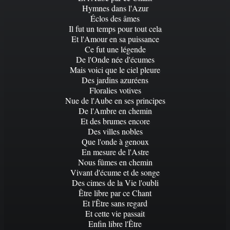
Hymnes dans l'Azur
Éclos des âmes
Il fut un temps pour tout cela
Et l'Amour en sa puissance
Ce fut une légende
De l'Onde née d'écumes
Mais voici que le ciel pleure
Des jardins azuréens
Floralies votives
Nue de l'Aube en ses principes
De l'Ambre en chemin
Et des brumes encore
Des villes nobles
Que l'onde à genoux
En mesure de l'Astre
Nous fûmes en chemin
Vivant d'écume et de songe
Des cimes de la Vie l'oubli
Être libre par ce Chant
Et l'Être sans regard
Et cette vie passait
Enfin libre l'Être