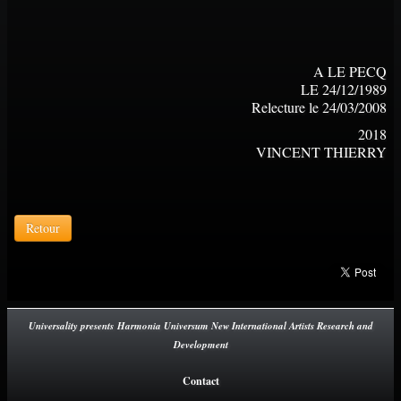
A LE PECQ
LE 24/12/1989
Relecture le 24/03/2008
2018
VINCENT THIERRY
Retour
Universality presents Harmonia Universum New International Artists Research and
Development
Contact