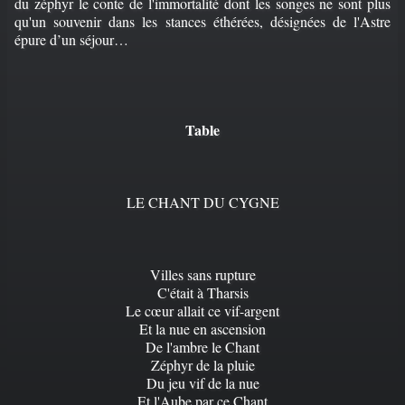
du zéphyr le conte de l'immortalité dont les songes ne sont plus
qu'un souvenir dans les stances éthérées, désignées de l'Astre
épure d’un séjour…
Table
LE CHANT DU CYGNE
Villes sans rupture
C'était à Tharsis
Le cœur allait ce vif-argent
Et la nue en ascension
De l'ambre le Chant
Zéphyr de la pluie
Du jeu vif de la nue
Et l'Aube par ce Chant