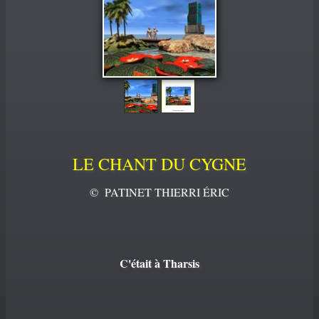
PORTFOLIO
▼
CONTACT
LE CHANT DU CYGNE
© PATINET THIERRI ÉRIC
C'était à Tharsis