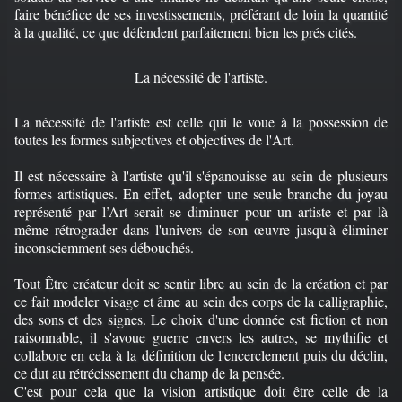
faire bénéfice de ses investissements, préférant de loin la quantité
à la qualité, ce que défendent parfaitement bien les prés cités.
La nécessité de l'artiste.
La nécessité de l'artiste est celle qui le voue à la possession de
toutes les formes subjectives et objectives de l'Art.
Il est nécessaire à l'artiste qu'il s'épanouisse au sein de plusieurs
formes artistiques. En effet, adopter une seule branche du joyau
représenté par l’Art serait se diminuer pour un artiste et par là
même rétrograder dans l'univers de son œuvre jusqu'à éliminer
inconsciemment ses débouchés.
Tout Être créateur doit se sentir libre au sein de la création et par
ce fait modeler visage et âme au sein des corps de la calligraphie,
des sons et des signes. Le choix d'une donnée est fiction et non
raisonnable, il s'avoue guerre envers les autres, se mythifie et
collabore en cela à la définition de l'encerclement puis du déclin,
ce dut au rétrécissement du champ de la pensée.
C'est pour cela que la vision artistique doit être celle de la