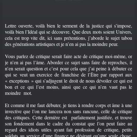
Lettre ouverte, voilà bien le serment de la justice qui s’impose,
voilà bien l’Idéal qui se découvre. Que deux mots soient Univers,
cela est trop vite dit, ici sans prétentions, j’aborde le sujet tabou
des générations artistiques et je n’en ai pas la moindre peur.
Vous parlez de critique serait faire acte de critique moi-même, or
je n’en ai pas l’âme. Aborder ce sujet sans faire de reproches, il
n’en serait question et c’est pour cela que j’ai peine à débuter ce
qui se veut un exercice de franchise de l’Être par rapport aux
« exceptions » qui s’adjugent le droit de nous dévoiler ce qui est
bon et ce qui l’est moins, ainsi que ce qui n’en vaut pas le
moindre mot.
Et comme il me faut débuter, je tiens à rendre corps et âme à une
invective que l’on me lancera non sans rancune, celle de critique
des critiques. Cette dernière est parfaitement justifiée, et trouve
son fondement dans le cadre du constat que l’on peut faire au
regard des idiots utiles ayant fait profession de critique, petits
soldats au service d’une finance ne désirant qu’une seule chose,