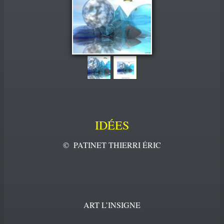
PORTFOLIO
▼
CONTACT
IDÉES
© PATINET THIERRI ÉRIC
ART L’INSIGNE