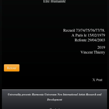
Être Humanité
Recueil 73/74/75/76/77/78.
A Paris le 15/02/1979
Refonte 29/04/2003
2019
Vincent Thierry
Retour
Universality presents Harmonia Universum New International Artists Research and
Development